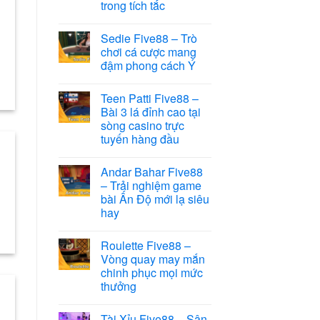
trong tích tắc
Sedie Five88 – Trò
chơi cá cược mang
đậm phong cách Ý
Teen Patti Five88 –
Bài 3 lá đỉnh cao tại
sòng casino trực
tuyến hàng đầu
Andar Bahar Five88
– Trải nghiệm game
bài Ấn Độ mới lạ siêu
hay
Roulette Five88 –
Vòng quay may mắn
chinh phục mọi mức
thưởng
Tài Xỉu Five88 – Sân