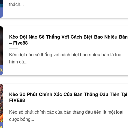
thách...
Kèo Đội Nào Sẽ Thắng Với Cách Biệt Bao Nhiêu Bàn
– Five88
Kèo đội nào sẽ thắng với cách biệt bao nhiêu bàn là loại
hình cá...
Kèo Số Phút Chính Xác Của Bàn Thắng Đầu Tiên Tại
FIVE88
Kèo số phút chính xác của bàn thắng đầu tiên là một loại
cược bóng...