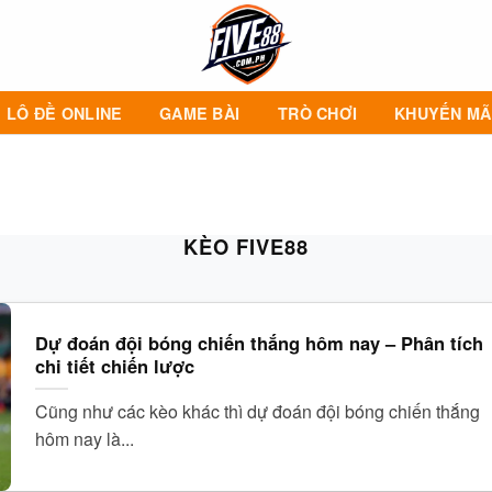
LÔ ĐỀ ONLINE
GAME BÀI
TRÒ CHƠI
KHUYẾN MÃ
KÈO FIVE88
Dự đoán đội bóng chiến thắng hôm nay – Phân tích
chi tiết chiến lược
Cũng như các kèo khác thì dự đoán đội bóng chiến thắng
hôm nay là...