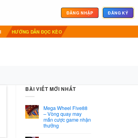
ĐĂNG NHẬP
ĐĂNG KÝ
I
HƯỚNG DẪN ĐỌC KÈO
BÀI VIẾT MỚI NHẤT
Mega Wheel Five88
– Vòng quay may
mắn cược game nhận
thưởng