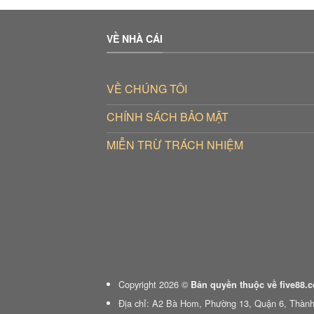
VỀ NHÀ CÁI
VỀ CHÚNG TÔI
CHÍNH SÁCH BẢO MẬT
MIỄN TRỪ TRÁCH NHIỆM
Copyright 2026 ©
Bản quyền thuộc về five88.
Địa chỉ: A2 Bà Hom, Phường 13, Quận 6, Thành