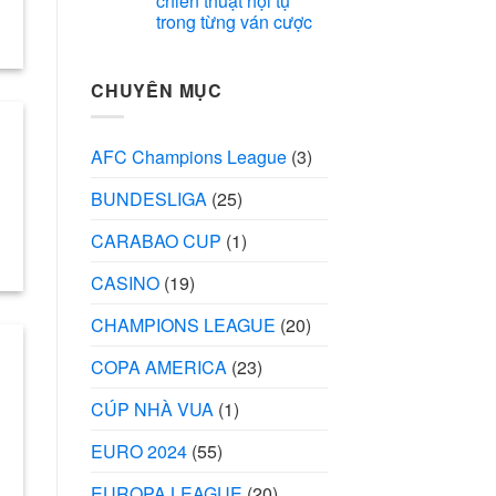
chiến thuật hội tụ
trong từng ván cược
CHUYÊN MỤC
AFC Champions League
(3)
BUNDESLIGA
(25)
CARABAO CUP
(1)
CASINO
(19)
CHAMPIONS LEAGUE
(20)
COPA AMERICA
(23)
CÚP NHÀ VUA
(1)
EURO 2024
(55)
EUROPA LEAGUE
(20)