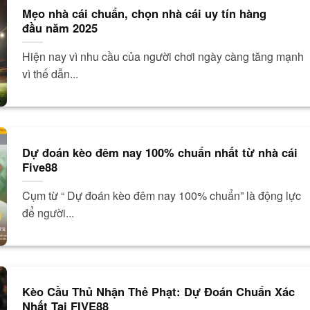
Mẹo nhà cái chuẩn, chọn nhà cái uy tín hàng
đầu năm 2025
Hiện nay vì nhu cầu của người chơi ngày càng tăng mạnh
vì thế dẫn...
Dự đoán kèo đêm nay 100% chuẩn nhất từ nhà cái
Five88
Cụm từ “ Dự đoán kèo đêm nay 100% chuẩn” là động lực
để người...
Kèo Cầu Thủ Nhận Thẻ Phạt: Dự Đoán Chuẩn Xác
Nhất Tại FIVE88